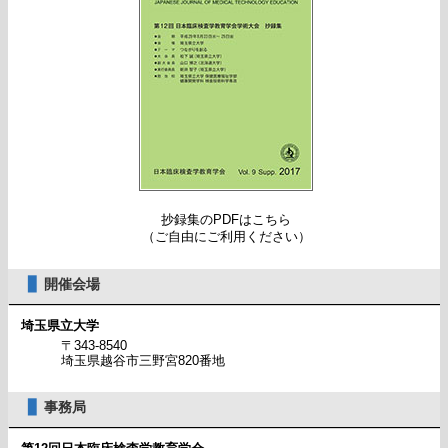
抄録集のPDFはこちら
（ご自由にご利用ください）
▊
開催会場
埼玉県立大学
〒343-8540
埼玉県越谷市三野宮820番地
▊
事務局