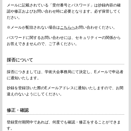
メールに記載されている「受付番号とパスワード」は抄録内容の確
認や修正およびお問い合わせ時に必要となります。必ず保管してく
ださい。
※メールが配信されない場合は
こちらへ
お問い合わせください。
パスワードに関するお問い合わせには、セキュリティーの関係から
お答えできませんので、ご了承ください。
採否について
採否につきましては、学術大会事務局にて決定し、Eメールで申込者
に通知いたします。
抄録を登録頂いた際のEメールアドレスに通知いたしますので、お間
違えのないようにしてください。
修正・確認
登録受付期間中であれば、何度でも確認・修正をすることができま
す。